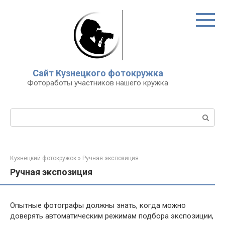
Перейти
к
контенту
Сайт Кузнецкого фотокружка
Фотоработы участников нашего кружка
Поиск:
Кузнецкий фотокружок
»
Ручная экспозиция
Ручная экспозиция
Опытные фотографы должны знать, когда можно
доверять автоматическим режимам подбора экспозиции,