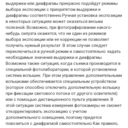
выдержки или диафрагмы прекрасно подойдут режимы
выбора экспозиции с приоритетом выдержки и
диафрагмы соответственно.Ручная установка экспозиции
в некоторых ситуациях может оказаться весьма
полезной. Возможно, при фотографировании какого-
нибудь силуэта окажется, что ни один из режимов
выбора экспозиции или ее коррекции не позволяет
получить нужный результат. В этом случае следует
переключиться в ручной режим и самостоятельно задать
необходимые значения выдержки и диафрагмы.
Возможна также ситуация, когда съемка производится в
специальной фотолаборатории, в которой установлена
система вспышек. При этом управление дополнительными
вспышками обеспечивается специальным устройством
(которое способно отключить дополнительную вспышку
при фиксации светового потока от другого осветителя)
или с помощью дистанционного пульта управления. В
этой ситуации система измерения фотокамеры не сможет
откорректировать экспозицию с учетом
дополнительного освещения, поэтому придется
повозиться с диафрагмой самостоятельно.Как правило,