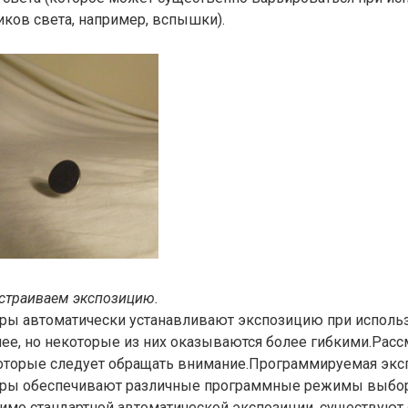
ков света, например, вспышки).
страиваем экспозицию.
ы автоматически устанавливают экспозицию при исполь
ее, но некоторые из них оказываются более гибкими.Рас
которые следует обращать внимание.Программируемая эксп
ры обеспечивают различные программные режимы выбо
имо стандартной автоматической экспозиции, существуют