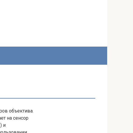
ров объектива.
ет на сенсор
) и
пользовании