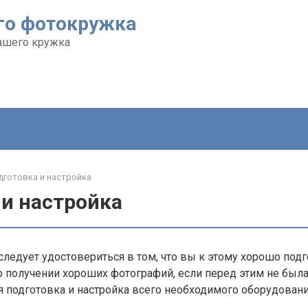
го фотокружка
ашего кружка
дготовка и настройка
 и настройка
ледует удостовериться в том, что вы к этому хорошо под
 о получении хороших фотографий, если перед этим не был
 подготовка и настройка всего необходимого оборудовани