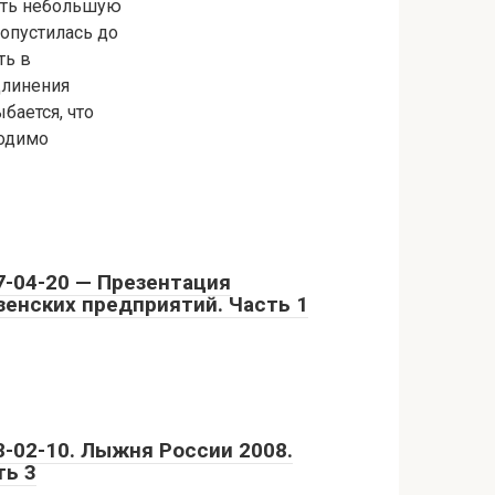
дать небольшую
 опустилась до
ть в
удлинения
бается, что
ходимо
7-04-20 — Презентация
зенских предприятий. Часть 1
8-02-10. Лыжня России 2008.
ть 3