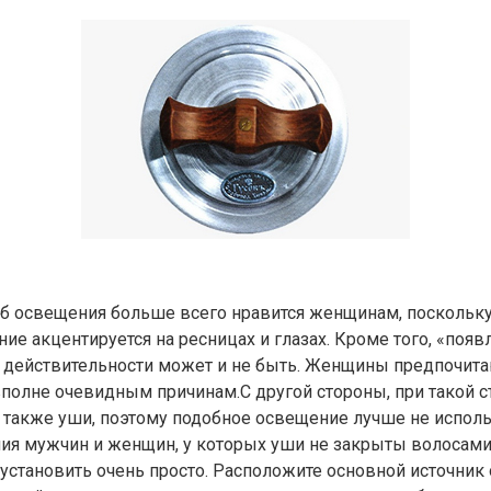
б освещения больше всего нравится женщинам, поскольку
ие акцентируется на ресницах и глазах. Кроме того, «поя
в действительности может и не быть. Женщины предпочит
полне очевидным причинам.С другой стороны, при такой 
 также уши, поэтому подобное освещение лучше не исполь
ия мужчин и женщин, у которых уши не закрыты волосам
 установить очень просто. Расположите основной источник