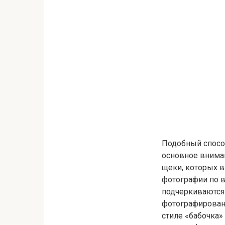
Подобный спосо
основное вниман
щеки, которых 
фотографии по в
подчеркиваются
фотографирован
стиле «бабочка»