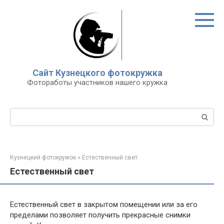
Перейти
к
контенту
Сайт Кузнецкого фотокружка
Фотоработы участников нашего кружка
Поиск:
Кузнецкий фотокружок
»
Естественный свет
Естественный свет
Естественный свет в закрытом помещении или за его
пределами позволяет получить прекрасные снимки