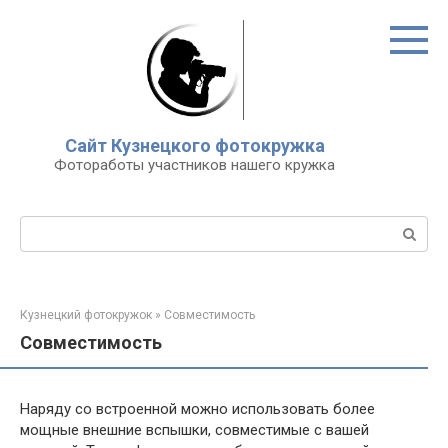
Перейти
к
контенту
Сайт Кузнецкого фотокружка
Фотоработы участников нашего кружка
Поиск:
Кузнецкий фотокружок
»
Совместимость
Совместимость
Наряду со встроенной можно использовать более
мощные внешние вспышки, совместимые с вашей