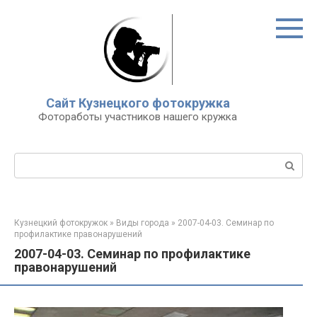
Перейти
к
контенту
Сайт Кузнецкого фотокружка
Фотоработы участников нашего кружка
Поиск:
Кузнецкий фотокружок
»
Виды города
»
2007-04-03. Семинар по
профилактике правонарушений
2007-04-03. Семинар по профилактике
правонарушений