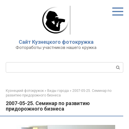
Перейти
к
контенту
Сайт Кузнецкого фотокружка
Фотоработы участников нашего кружка
Поиск:
Кузнецкий фотокружок
»
Виды города
»
2007-05-25. Семинар по
развитию придорожного бизнеса
2007-05-25. Семинар по развитию
придорожного бизнеса