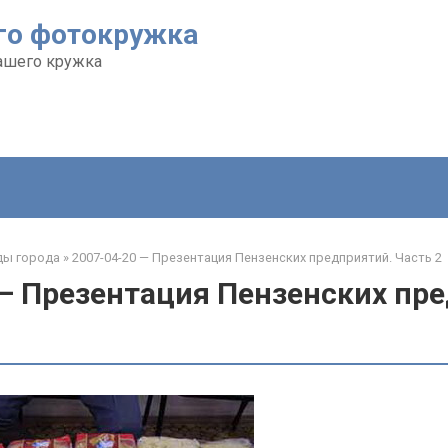
го фотокружка
ашего кружка
ды города
»
2007-04-20 — Презентация Пензенских предприятий. Часть 2
 — Презентация Пензенских пр