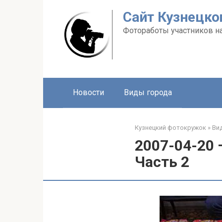
Перейти
Сайт Кузнецко
к
контенту
Фотоработы участников н
Новости
Виды города
Кузнецкий фотокружок
»
Ви
2007-04-20
Часть 2