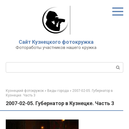
Перейти
к
контенту
Сайт Кузнецкого фотокружка
Фотоработы участников нашего кружка
Поиск:
Кузнецкий фотокружок
»
Виды города
»
2007-02-05. Губернатор в
Кузнецке. Часть 3
2007-02-05. Губернатор в Кузнецке. Часть 3